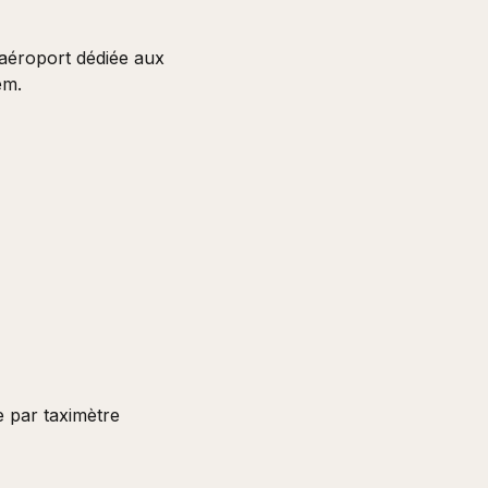
 aéroport dédiée aux
em.
e par taximètre