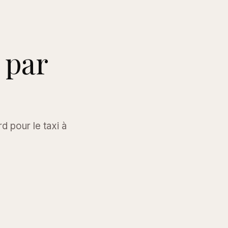
 par
 pour le taxi à