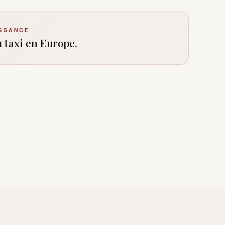
SSANCE
u taxi en Europe.