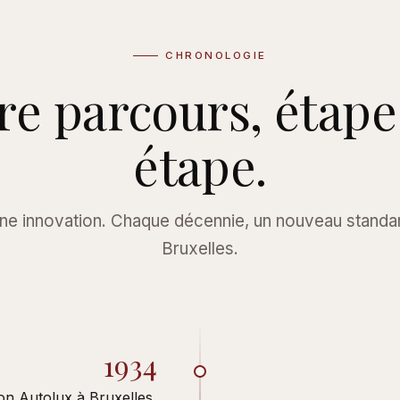
CHRONOLOGIE
re parcours, étape
étape.
ne innovation. Chaque décennie, un nouveau standard
Bruxelles.
1934
on Autolux à Bruxelles,