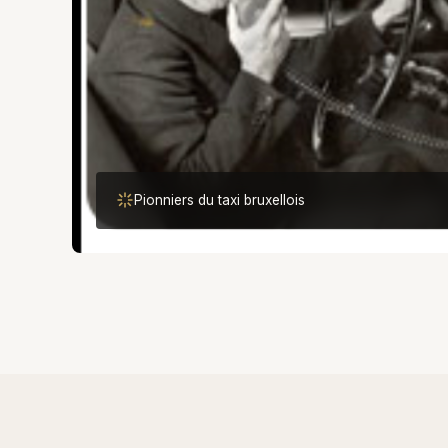
Pionniers du taxi bruxellois