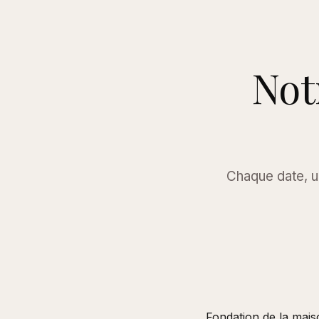
Not
Chaque date, u
Fondation de la mais