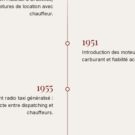
oitures de location avec
chauffeur.
1951
Introduction des mote
carburant et fiabilité a
1955
 radio taxi généralisé :
te entre dispatching et
chauffeurs.