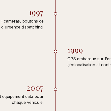
1997
e : caméras, boutons de
 d'urgence dispatching.
1999
GPS embarqué sur l'en
géolocalisation et cont
2007
t équipement data pour
chaque véhicule.