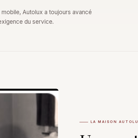
on mobile, Autolux a toujours avancé
exigence du service.
LA MAISON AUTOL