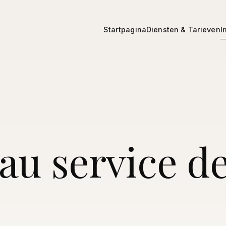
Startpagina
Diensten & Tarieven
I
au service d