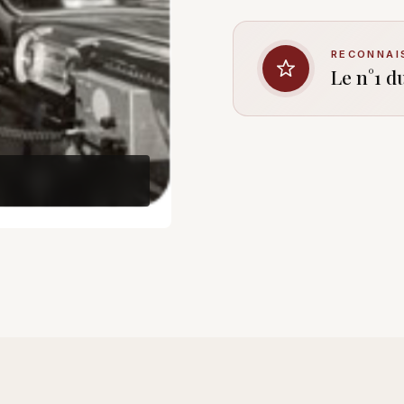
RECONNAI
Le n°1 d