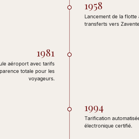
1958
Lancement de la flotte
transferts vers Zavent
1981
ule aéroport avec tarifs
sparence totale pour les
voyageurs.
1994
Tarification automatisé
électronique certifié.