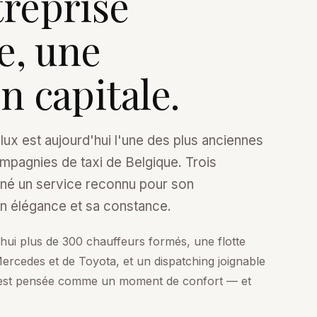
reprise
e, une
n capitale.
ux est aujourd'hui l'une des plus anciennes
mpagnies de taxi de Belgique. Trois
nné un service reconnu pour son
n élégance et sa constance.
ui plus de 300 chauffeurs formés, une flotte
cedes et de Toyota, et un dispatching joignable
est pensée comme un moment de confort — et